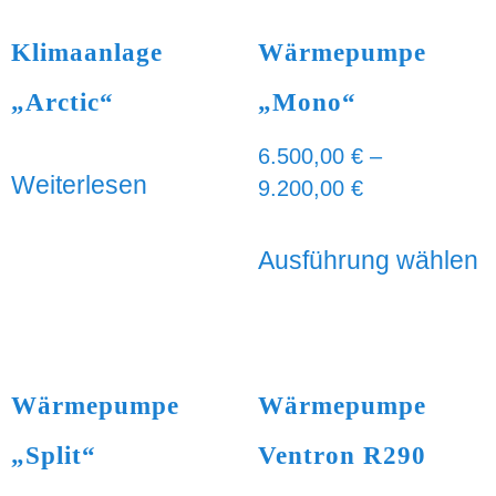
Klimaanlage
Wärmepumpe
„Arctic“
„Mono“
6.500,00
€
–
Weiterlesen
9.200,00
€
Ausführung wählen
Wärmepumpe
Wärmepumpe
„Split“
Ventron R290