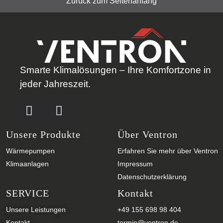
Zurück zum Seitenanfang
Smarte Klimalösungen – Ihre Komfortzone in
jeder Jahreszeit.
Unsere Produkte
Über Ventron
Wärmepumpen
Erfahren Sie mehr über Ventron
Klimaanlagen
Impressum
Datenschutzerklärung
SERVICE
Kontakt
Unsere Leistungen
+49 155 698 98 404
Kontakt
termin@ventron.de